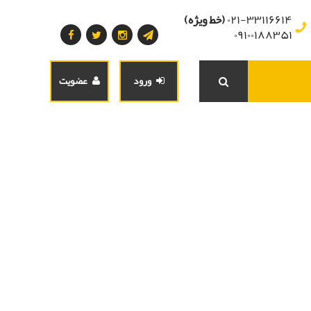
۰۲۱-۳۳۱۱۶۶۱۴
(خط ویژه)
۰۹۱۰۰۱۸۸۳۵۱
ورود
عضویت