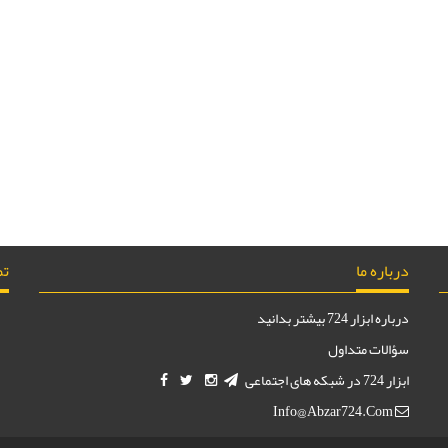
درباره ما
تم
درباره ابزار 724 بیشتر بدانید
سؤالات متداول
ابزار 724 در شبکه های اجتماعی
Info@abzar724.com