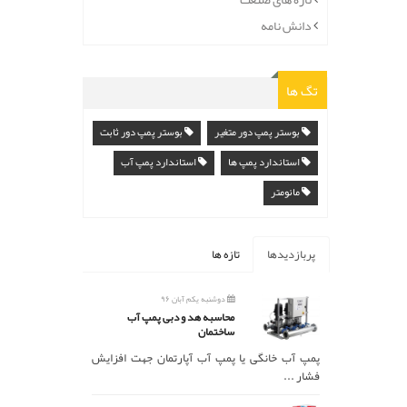
دانش نامه
تگ ها
بوستر پمپ دور متغیر
بوستر پمپ دور ثابت
استاندارد پمپ ها
استاندارد پمپ آب
مانومتر
پربازدیدها
تازه ها
دوشنبه یکم آبان ۹۶
محاسبه هد و دبی پمپ آب
ساختمان
پمپ آب خانگی یا پمپ آب آپارتمان جهت افزایش
فشار ...