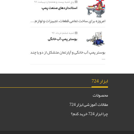
پنج شنبه بیست و هشتم اردیبهشت ۹۶
استانداردهای صنعت پمپ
امروزه برای ساخت تمامی قطعات، تجهیزات و لوازم ...
شنبه ششم خرداد ۹۶
بوستر پمپ آب خانگی
بوستر پمپ آب خانگی و آپارتمان متشکل از دو یا چند
...
ابزار 724
محصولات
مقالات آموزشی ابزار 724
چرا ابزار 724 خرید کنم؟