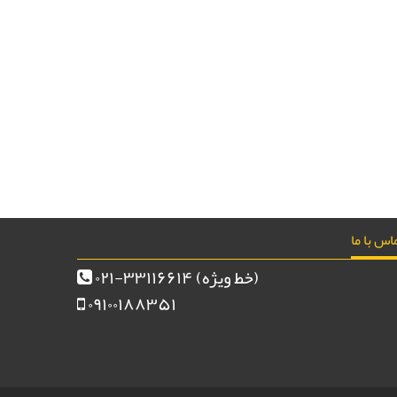
اس با ما
(خط ویژه)
۰۲۱-۳۳۱۱۶۶۱۴
۰۹۱۰۰۱۸۸۳۵۱