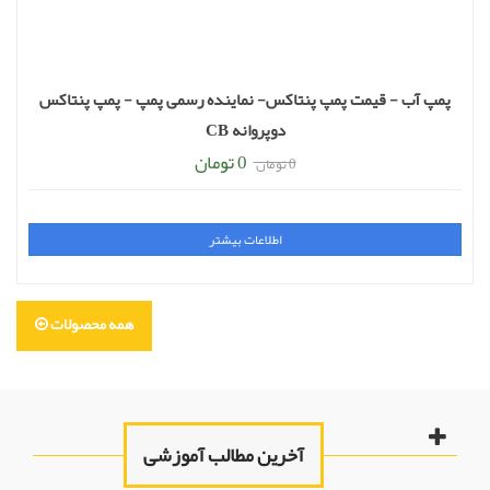
پمپ آب - قیمت پمپ پنتاکس- نماینده رسمی پمپ - پمپ پنتاکس
دوپروانه CB
0 تومان
0 تومان
اطلاعات بیشتر
همه محصولات
آخرین مطالب آموزشی