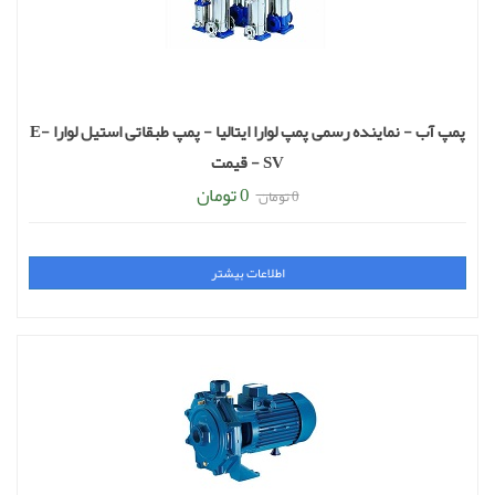
پمپ آب - نماینده رسمی پمپ لوارا ایتالیا - پمپ طبقاتی استیل لوارا E-
SV - قیمت
0 تومان
0 تومان
اطلاعات بیشتر