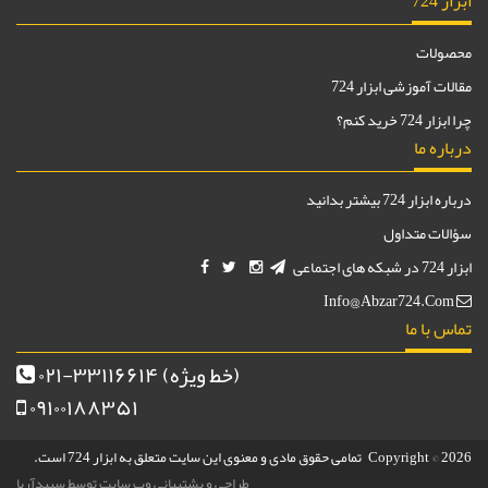
ابزار 724
محصولات
مقالات آموزشی ابزار 724
چرا ابزار 724 خرید کنم؟
درباره ما
درباره ابزار 724 بیشتر بدانید
سؤالات متداول
ابزار 724 در شبکه های اجتماعی
Info@abzar724.com
تماس با ما
(خط ویژه)
۰۲۱-۳۳۱۱۶۶۱۴
۰۹۱۰۰۱۸۸۳۵۱
Copyright © 2026 تمامی حقوق مادی و معنوی این سایت متعلق به ابزار 724 است.
طراحی و پشتیبانی وب سایت توسط سپیدآریا