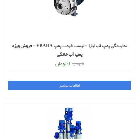
نمایندگی پمپ آب ابارا - لیست قیمت پمپ EBARA - فروش ویژه
پمپ آب خانگی
0 تومان
0 تومان
اطلاعات بیشتر