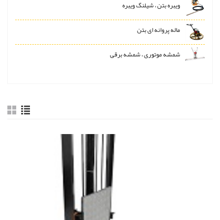
ویبره بتن ، شیلنگ ویبره
ماله پروانه ای بتن
شمشه موتوری ، شمشه برقی