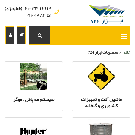
۰۲۱-۳۳۱۱۶۶۱۴
(خط ویژه)
۰۹۱۰۰۱۸۸۳۵۱
خانه
محصولات ابزار 724
/
ماشین آلات و تجهیزات
سیستم مه پاش ، فوگر
کشاورزی و گلخانه