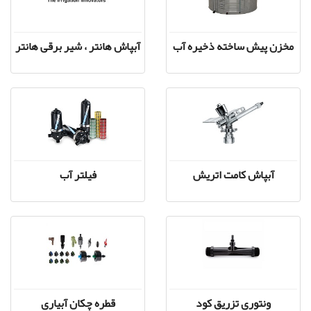
مخزن پیش ساخته ذخیره آب
آبپاش هانتر ، شیر برقی هانتر
آبپاش کامت اتریش
فیلتر آب
ونتوری تزریق کود
قطره چکان آبیاری