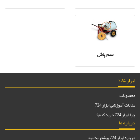
سم پاش
ابزار 724
محصولات
مقالات آموزشی ابزار 724
چرا ابزار 724 خرید کنم؟
درباره ما
درباره ابزار 724 بیشتر بدانید